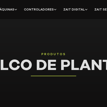
ÁQUINAS
CONTROLADORES
ZAIT DIGITAL
ZAIT S
PRODUTOS
LCO DE PLAN