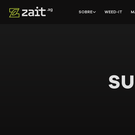
SOBRE
WEED-IT
M
SU