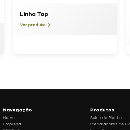
Linha Top
Ver produto
Navegação
Produtos
Home
Sulco de Plantio
Empresa
Preparadores de C