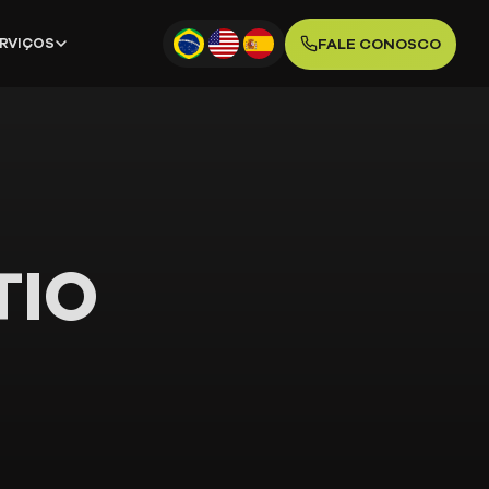
FALE CONOSCO
ERVIÇOS
TIO