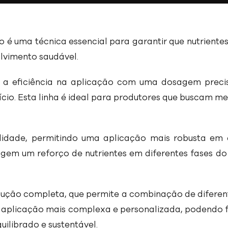
o é uma técnica essencial para garantir que nutrient
lvimento saudável.
r a eficiência na aplicação com uma dosagem preci
ício. Esta linha é ideal para produtores que buscam m
ilidade, permitindo uma aplicação mais robusta em 
igem um reforço de nutrientes em diferentes fases d
ução completa, que permite a combinação de diferentes
aplicação mais complexa e personalizada, podendo f
ilibrado e sustentável.