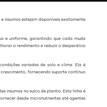
es e insumos estejam disponíveis exatamente
sa e uniforme, garantindo que cada muda
elhorar o rendimento e reduzir o desperdício
condições variadas de solo e clima. Ela é
o crescimento, fornecendo suporte contínuo
 insumos no sulco de plantio. Esta linha é
ornecer desde micronutrientes até agentes