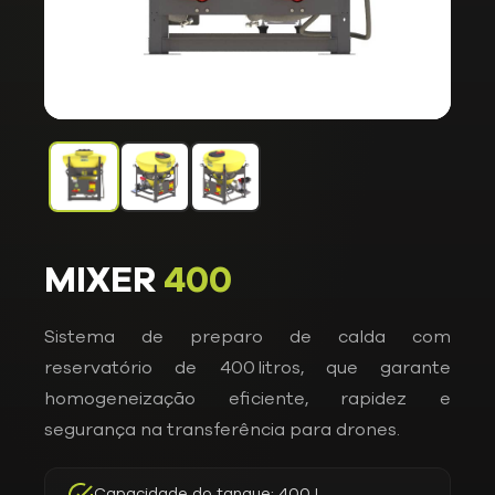
MIXER
400
Sistema de preparo de calda com
reservatório de 400 litros, que garante
homogeneização eficiente, rapidez e
segurança na transferência para drones.
Capacidade do tanque: 400 L