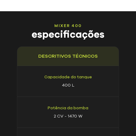
MIXER
400
especificações
DESCRITIVOS TÉCNICOS
Capacidade do tanque
400 L
Potência da bomba
2 CV - 1470 W