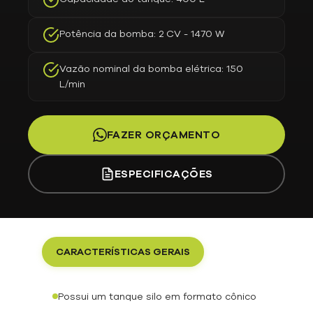
Potência da bomba: 2 CV - 1470 W
Vazão nominal da bomba elétrica: 150
L/min
FAZER ORÇAMENTO
ESPECIFICAÇÕES
CARACTERÍSTICAS GERAIS
Possui um tanque silo em formato cônico