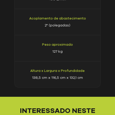
Acoplamento de abastecimento
2" (polegadas)
Peso aproximado
127 kg
Altura x Largura x Profundidade
138,5 cm x 116,5 cm x 132,1 cm
INTERESSADO NESTE