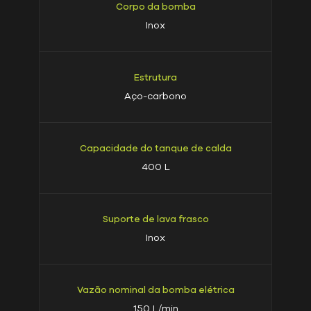
Corpo da bomba
Inox
Estrutura
Aço-carbono
Capacidade do tanque de calda
400 L
Suporte de lava frasco
Inox
Vazão nominal da bomba elétrica
150 L/min