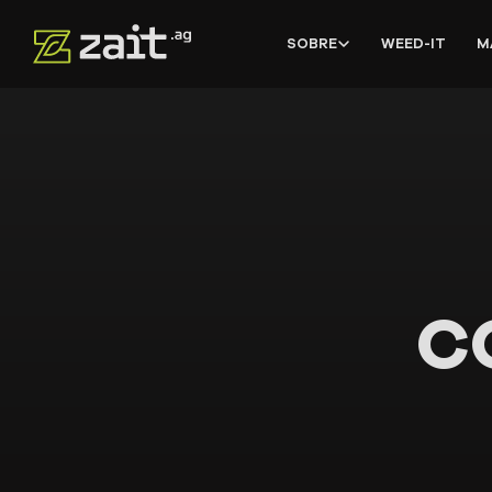
SOBRE
WEED-IT
M
C