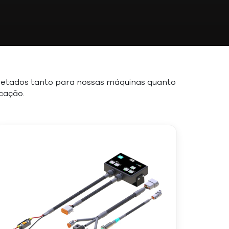
ojetados tanto para nossas máquinas quanto
cação.