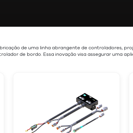
abricação de uma linha abrangente de controladores, pr
olador de bordo. Essa inovação visa assegurar uma apli