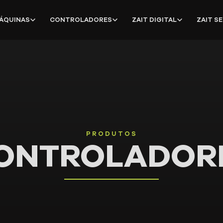
ÁQUINAS
CONTROLADORES
ZAIT DIGITAL
ZAIT S
PRODUTOS
ONTROLADOR