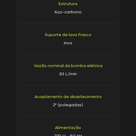
Estrutura
Aço-carbono
Suporte de lava frasco
Inox
Vazão nominal da bomba elétrica
93 L/min
Acoplamento de abastecimento
2" (polegadas)
Alimentação
220 V - 60 Hz