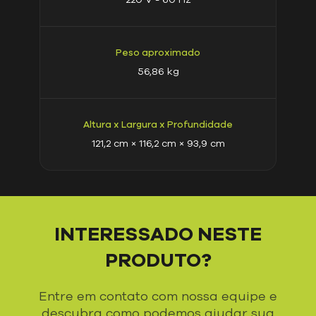
Peso aproximado
56,86 kg
Altura x Largura x Profundidade
121,2 cm × 116,2 cm × 93,9 cm
INTERESSADO NESTE
PRODUTO?
Entre em contato com nossa equipe e
descubra como podemos ajudar sua