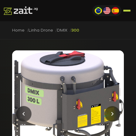
Home
Linha Drone
DMIX
300