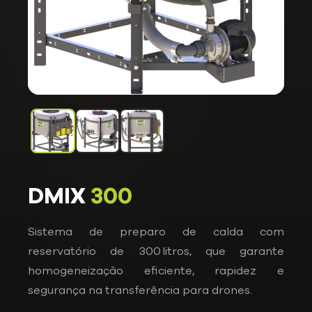
DMIX
300
Sistema de preparo de calda com
reservatório de 300 litros, que garante
homogeneização eficiente, rapidez e
segurança na transferência para drones.