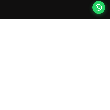
Navegação
Home
Empresa
WEED-IT
Clientes