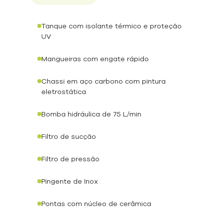
Tanque com isolante térmico e proteção
UV
Mangueiras com engate rápido
Chassi em aço carbono com pintura
eletrostática
Bomba hidráulica de 75 L/min
Filtro de sucção
Filtro de pressão
Pingente de Inox
Pontas com núcleo de cerâmica