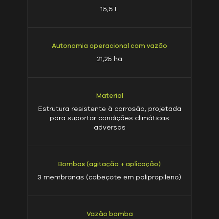
15,5 L
Autonomia operacional com vazão
21,25 ha
Material
Estrutura resistente à corrosão, projetada
para suportar condições climáticas
adversas
Bombas (agitação + aplicação)
3 membranas (cabeçote em polipropileno)
Vazão bomba